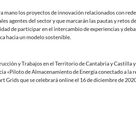
a mano los proyectos de innovación relacionados con rede
ales agentes del sector y que marcarán las pautas y retos de
idad de participar en el intercambio de experiencias y deba
ica hacia un modelo sostenible.
ucción y Trabajos en el Territorio de Cantabria y Castilla y
cia «Piloto de Almacenamiento de Energía conectado a la r
rt Grids que se celebrará online el 16 de diciembre de 2020