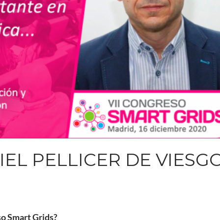
IEL PELLICER DE VIESG
so Smart Grids?