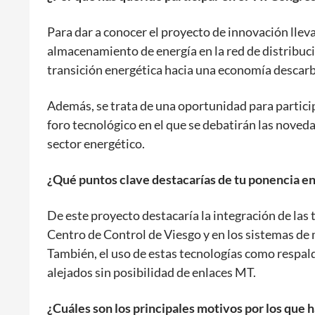
Para dar a conocer el proyecto de innovación llev
almacenamiento de energía en la red de distribuci
transición energética hacia una economía descar
Además, se trata de una oportunidad para partici
foro tecnológico en el que se debatirán las nove
sector energético.
¿Qué puntos clave destacarías de tu ponencia e
De este proyecto destacaría la integración de las
Centro de Control de Viesgo y en los sistemas de 
También, el uso de estas tecnologías como respald
alejados sin posibilidad de enlaces MT.
¿Cuáles son los principales motivos por los que h