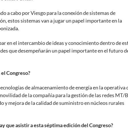
ado a cabo por Viesgo para la conexión de sistemas de
ón, estos sistemas van a jugar un papel importante en la
bonizada.
par en el intercambio de ideas y conocimiento dentro de es
dades que desempeñarán un papel importante en el futuro d
n el Congreso?
 tecnologías de almacenamiento de energía en la operativa 
movilidad de la compañía para la gestión de las redes MT/B
o y mejora de la calidad de suministro en núcleos rurales
ay que asistir a esta séptima edición del Congreso?