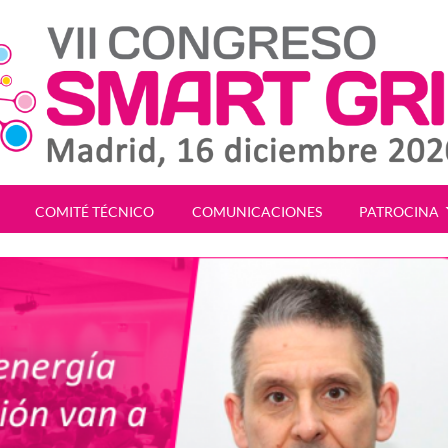
COMITÉ TÉCNICO
COMUNICACIONES
PATROCINA